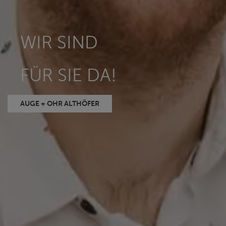
WIR SIND
FÜR SIE DA!
AUGE + OHR ALTHÖFER