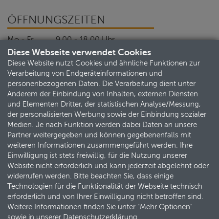
ÖFFNUNGSZEITEN
Mo - Fr
9.00 - 18.00 Uhr
Diese Webseite verwendet Cookies
Sa
9.00 - 13.00 Uhr
Diese Website nutzt Cookies und ähnliche Funktionen zur
Verarbeitung von Endgeräteinformationen und
personenbezogenen Daten. Die Verarbeitung dient unter
Anderem der Einbindung von Inhalten, externen Diensten
TERMINBUCHUNG
und Elementen Dritter, der statistischen Analyse/Messung,
der personalisierten Werbung sowie der Einbindung sozialer
Medien. Je nach Funktion werden dabei Daten an unsere
Partner weitergegeben und können gegebenenfalls mit
weiteren Informationen zusammengeführt werden. Ihre
Einwilligung ist stets freiwillig, für die Nutzung unserer
Website nicht erforderlich und kann jederzeit abgelehnt oder
widerrufen werden. Bitte beachten Sie, dass einige
Technologien für die Funktionalität der Webseite technisch
erforderlich und von Ihrer Einwilligung nicht betroffen sind.
Weitere Informationen finden Sie unter "Mehr Optionen"
sowie in unserer Datenschutzerklärung.