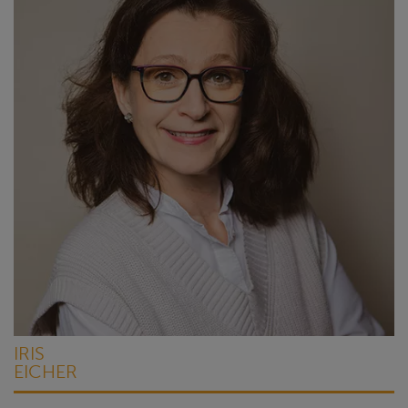
IRIS
EICHER