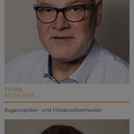
FRANK
ALTHÖFER
Augenoptiker- und Hörakustikermeister