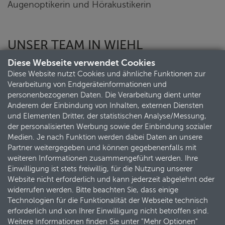
Augenoptikerin und Hörakustikerin
UNSER TEAM IN WIEHL
(MEDICENTER)
Diese Webseite verwendet Cookies
Diese Website nutzt Cookies und ähnliche Funktionen zur
Verarbeitung von Endgeräteinformationen und
personenbezogenen Daten. Die Verarbeitung dient unter
Anderem der Einbindung von Inhalten, externen Diensten
und Elementen Dritter, der statistischen Analyse/Messung,
der personalisierten Werbung sowie der Einbindung sozialer
Medien. Je nach Funktion werden dabei Daten an unsere
Partner weitergegeben und können gegebenenfalls mit
weiteren Informationen zusammengeführt werden. Ihre
Einwilligung ist stets freiwillig, für die Nutzung unserer
Website nicht erforderlich und kann jederzeit abgelehnt oder
widerrufen werden. Bitte beachten Sie, dass einige
Technologien für die Funktionalität der Webseite technisch
erforderlich und von Ihrer Einwilligung nicht betroffen sind.
Weitere Informationen finden Sie unter "Mehr Optionen"