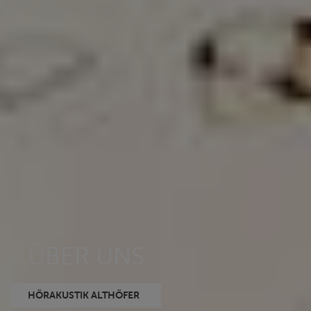
ÜBER UNS
HÖRAKUSTIK ALTHÖFER