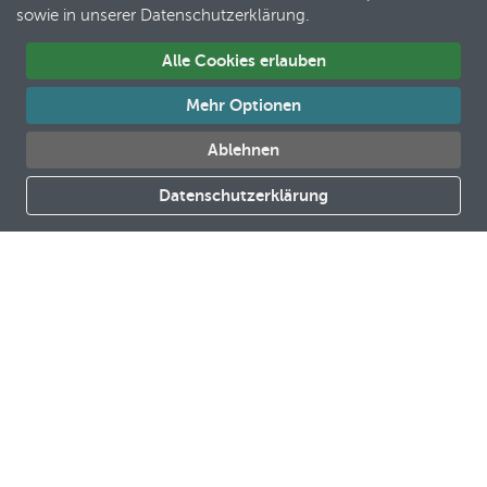
sowie in unserer Datenschutzerklärung.
Alle Cookies erlauben
Mehr Optionen
Ablehnen
JONAS
KAUNE
Datenschutzerklärung
Hörakustikermeister, Pädakustiker